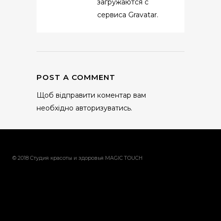
загружаются с
сервиса
Gravatar
.
POST A COMMENT
Щоб відправити коментар вам
необхідно
авторизуватись
.
© 2018 Студия красоты и здоровья MAGIC TOUCH