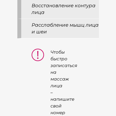
Восстановление контура
лица
Расслабление мышц лица
и шеи
Чтобы
быстро
записаться
на
массаж
лица
–
напишите
свой
номер