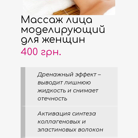
Массаж лица
моделирующий
для женщин
400 грн.
Дренажный эффект –
выводит лишнюю
жидкость и снимает
отечность
Активация синтеза
коллагеновых и
эластиновых волокон