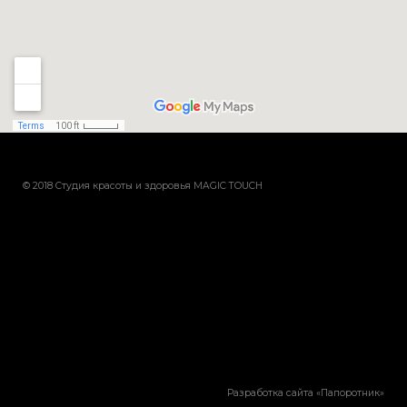
© 2018 Студия красоты и здоровья MAGIC TOUCH
Разработка сайта «
Папоротник
»