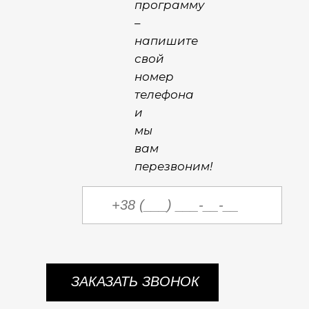
программу
–
напишите
свой
номер
телефона
и
мы
вам
перезвоним!