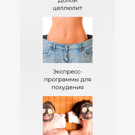
Долой
целлюлит
Экспресс-
программы для
похудения