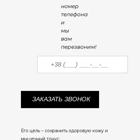
номер
телефона
и
мы
вам
перезвоним!
Его цель – сохранить здоровую кожу и
мышечный тонус.