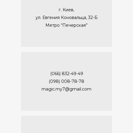
г. Киев,
ул. Евгения Коновальца, 32-Б
Метро “Печерская”
(066) 832-49-49
(098) 008-78-78
magic.my7@gmail.com